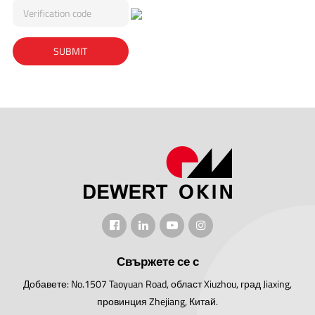
Свържете се с
Добавете: No.1507 Taoyuan Road, област Xiuzhou, град Jiaxing,
провинция Zhejiang, Китай.