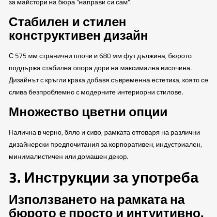
за майстори на бюра "направи си сам".
Стабилен и стилен
конструктивен дизайн
С 575 мм странични плочи и 680 мм фут дължина, бюрото
поддържа стабилна опора дори на максимална височина.
Дизайнът с кръгли крака добавя съвременна естетика, която се
слива безпроблемно с модерните интериорни стилове.
Множество цветни опции
Налична в черно, бяло и сиво, рамката отговаря на различни
дизайнерски предпочитания за корпоративен, индустриален,
минималистичен или домашен декор.
3. Инструкции за употреба
Използването на рамката на
бюрото е просто и интуитивно.