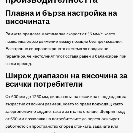
Плавна и бърза настройка на
височината
Рамката предлага максимална скорост от 35 мм/с, което
позволява бързо движение между позиции без прекъсвания.
Електронно синхронизираната система за повдигане
гарантира, че настолният плот остава равен и балансиран при
всеки преход.
Широк диапазон на височина за
всички потребители
От 600 мм до 1250 мм, диапазонът на височина е подходящ за
възрастни от всички размери, което го прави подходящ както
за ергономично сядане, така и за пълно стояще. Щедрият ход
от 650 мм позволява на потребителите да персонализират
работното си пространство според стойката, задачата или