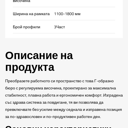
височина
Ширина на рамката
1100-1800 мм
Брой профили
3Част
Описание на
продукта
Преобразете работното си пространство с това Г-образно
бюро с регулируема височина, проектирано за максимална
стабилност, плавна работа и ергономичен комфорт. Изградена
със здрава система за повдигане, тя ви позволява да
превключвате без усилие между седнала и изправена позиция
за по-здравословен и по-продуктивен работен ден.