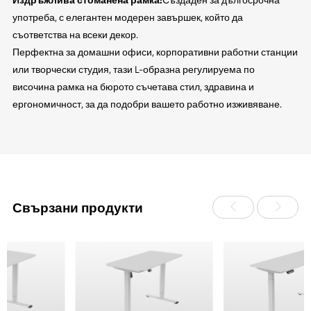
употреба, с елегантен модерен завършек, който да
съответства на всеки декор.
Перфектна за домашни офиси, корпоративни работни станции
или творчески студия, тази L-образна регулируема по
височина рамка на бюрото съчетава стил, здравина и
ергономичност, за да подобри вашето работно изживяване.
Свързани продукти