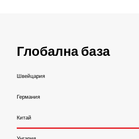
Глобална база
Швейцария
Германия
Китай
Унгария