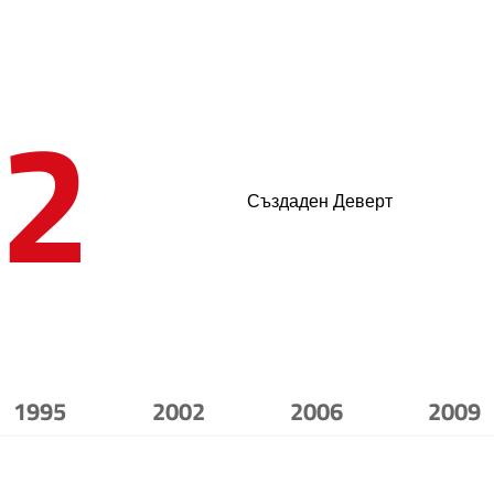
2
Създаден Деверт
1995
2002
2006
2009