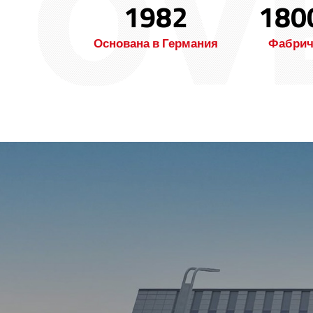
1982
180
Основана в Германия
Фабрич