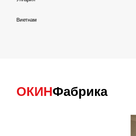
Виетнам
ОКИН
Фабрика