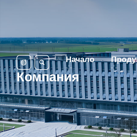
Начало
Проду
Компания