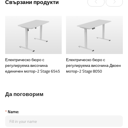
Свързани продукти
Електрическо бюро с
Електрическо бюро с
регулируема височина
регулируема височина Двоен
единичен мотор-2 Stage 6545
мотор-2 Stage 8050
Да поговорим
*
Name: