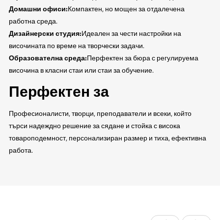
Домашни офиси:
Компактен, но мощен за отдалечена
работна среда.
Дизайнерски студия:
Идеален за чести настройки на
височината по време на творчески задачи.
Образователна среда:
Перфектен за бюра с регулируема
височина в класни стаи или стаи за обучение.
Перфектен за
Професионалисти, творци, преподаватели и всеки, който
търси надеждно решение за сядане и стойка с висока
товароподемност, персонализиран размер и тиха, ефективна
работа.