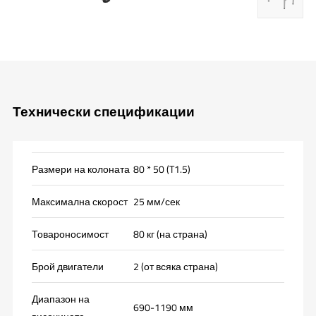
Технически спецификации
Размери на колоната
80 * 50 (T1.5)
Максимална скорост
25 мм/сек
Товароносимост
80 кг (на страна)
Брой двигатели
2 (от всяка страна)
Диапазон на
690-1190 мм