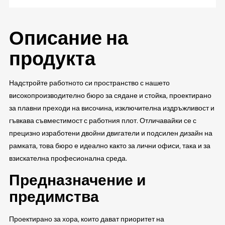
Описание на
продукта
Надстройте работното си пространство с нашето
високопроизводително бюро за сядане и стойка, проектирано
за плавни преходи на височина, изключителна издръжливост и
гъвкава съвместимост с работния плот. Отличавайки се с
прецизно изработени двойни двигатели и подсилен дизайн на
рамката, това бюро е идеално както за лични офиси, така и за
взискателна професионална среда.
Предназначение и
предимства
Проектирано за хора, които дават приоритет на