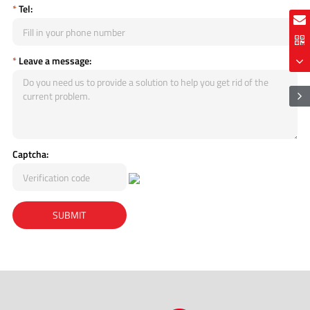
*
Tel:
*
Leave a message:
Captcha: