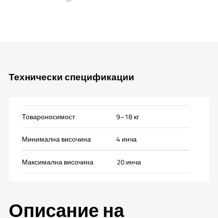
Технически спецификации
Товароносимост
9–18 кг
Минимална височина
4 инча
Максимална височина
20 инча
Описание на